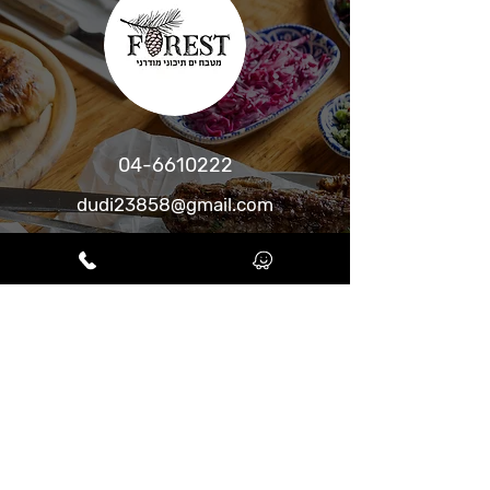
04-6610222
dudi23858@gmail.com
שעות פעילות:
ימי א'-ה': 22:00 - 12:00
הזית 168, מעונה
השאירו פרטים ונחזור אליכם בהקדם