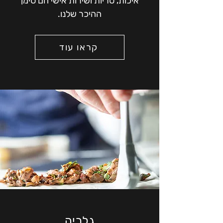
איכות, טריות ושירות אישי הם סימן
ההיכר שלנו.
קראו עוד
גלריה